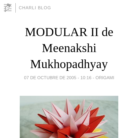
CHARLI BLOG
MODULAR II de
Meenakshi
Mukhopadhyay
07 DE OCTUBRE DE 2005 - 10:16
-
ORIGAMI