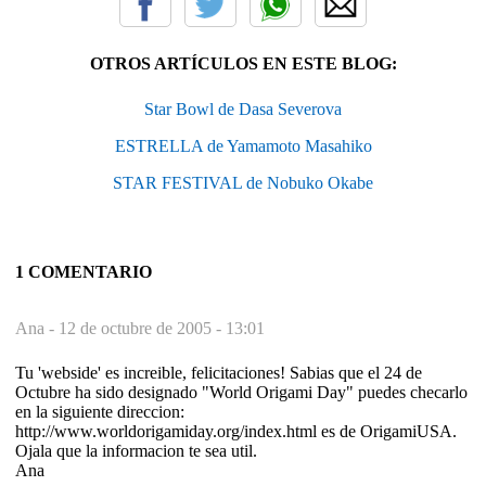
OTROS ARTÍCULOS EN ESTE BLOG:
Star Bowl de Dasa Severova
ESTRELLA de Yamamoto Masahiko
STAR FESTIVAL de Nobuko Okabe
1 COMENTARIO
Ana -
12 de octubre de 2005 - 13:01
Tu 'webside' es increible, felicitaciones! Sabias que el 24 de
Octubre ha sido designado "World Origami Day" puedes checarlo
en la siguiente direccion:
http://www.worldorigamiday.org/index.html es de OrigamiUSA.
Ojala que la informacion te sea util.
Ana