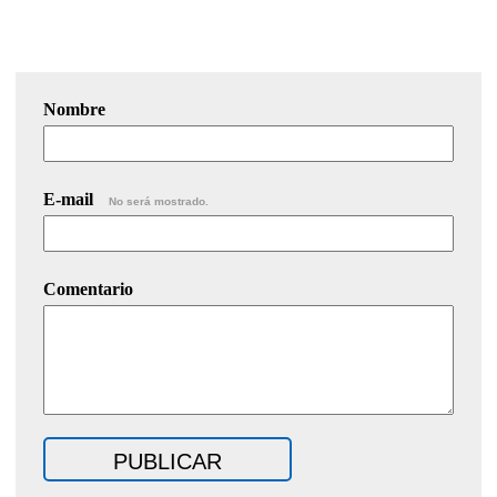
Nombre
E-mail
No será mostrado.
Comentario