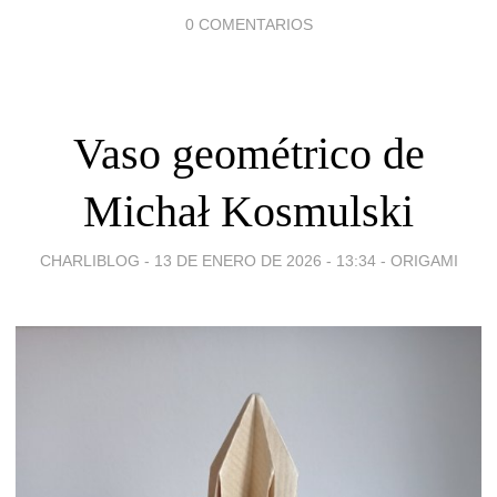
0 COMENTARIOS
Vaso geométrico de
Michał Kosmulski
CHARLIBLOG -
13 DE ENERO DE 2026 - 13:34
-
ORIGAMI