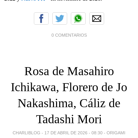
0 COMENTARIOS
Rosa de Masahiro
Ichikawa, Florero de Jo
Nakashima, Cáliz de
Tadashi Mori
CHARLIBLOG -
17 DE ABRIL DE 2026 - 08:30
-
ORIGAMI