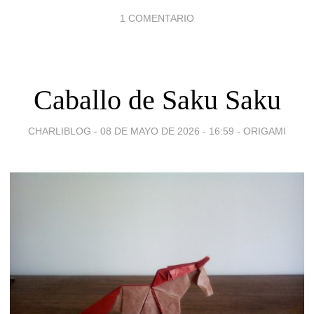
1 COMENTARIO
Caballo de Saku Saku
CHARLIBLOG -
08 DE MAYO DE 2026 - 16:59
-
ORIGAMI