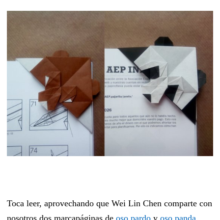
Toca leer, aprovechando que Wei Lin Chen comparte con
nosotros dos marcapáginas de
oso pardo
y
oso panda
.