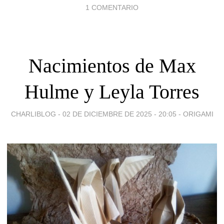
1 COMENTARIO
Nacimientos de Max
Hulme y Leyla Torres
CHARLIBLOG -
02 DE DICIEMBRE DE 2025 - 20:05
-
ORIGAMI