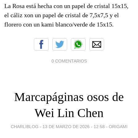
La Rosa está hecha con un papel de cristal 15x15,
el cáliz xon un papel de cristal de 7,5x7,5 y el
florero con un kami blanco/verde de 15x15.
0 COMENTARIOS
Marcapáginas osos de
Wei Lin Chen
CHARLIBLOG -
13 DE MARZO DE 2026 - 12:58
-
ORIGAMI