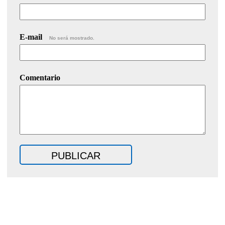
E-mail
No será mostrado.
Comentario