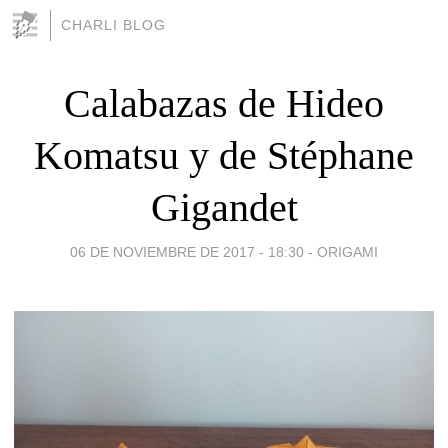
CHARLI BLOG
Calabazas de Hideo
Komatsu y de Stéphane
Gigandet
06 DE NOVIEMBRE DE 2017 - 18:30
-
ORIGAMI