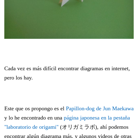
Cada vez es más difícil encontrar diagramas en internet,
pero los hay.
Este que os propongo es el
Papillon-dog de Jun Maekawa
y lo he encontrado en una
página japonesa en la pestaña
"laboratorio de origami"
(オリガミラボ), ahí podemos
encontrar algún diagrama más, y algunos videos de otras