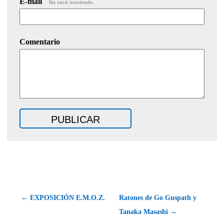
E-mail
No será mostrado.
Comentario
← EXPOSICIÓN E.M.O.Z.
Ratones de Go Guspath y
Tanaka Masashi →