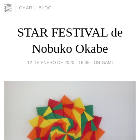
CHARLI BLOG
STAR FESTIVAL de
Nobuko Okabe
12 DE ENERO DE 2020 - 16:35
-
ORIGAMI