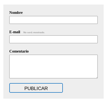
Nombre
E-mail
No será mostrado.
Comentario