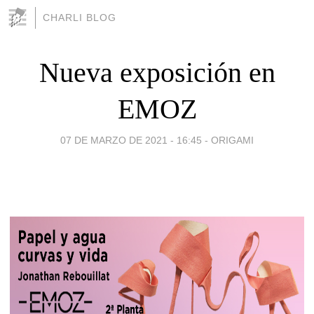
CHARLI BLOG
Nueva exposición en
EMOZ
07 DE MARZO DE 2021 - 16:45
-
ORIGAMI