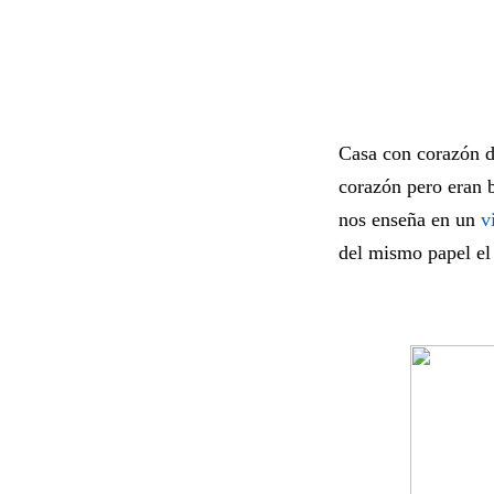
Casa con corazón d
corazón pero eran 
nos enseña en un
v
del mismo papel el 