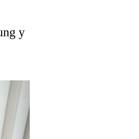
ung y