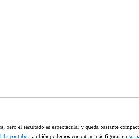
a, pero el resultado es espectacular y queda bastante compac
l de youtube
, también podemos encontrar más figuras en
su p