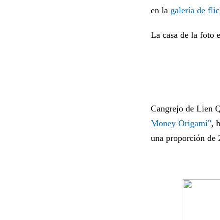
en la
galería de flic
La casa de la foto 
Cangrejo de Lien 
Money Origami"
, 
una proporción de 2x