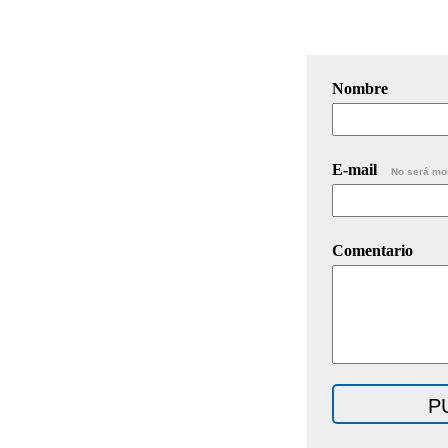
Nombre
E-mail
No será mo
Comentario