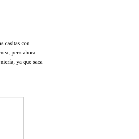
s casitas con
nea, pero ahora
niería, ya que saca