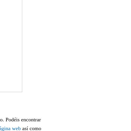
to. Podéis encontrar
ágina web
así como