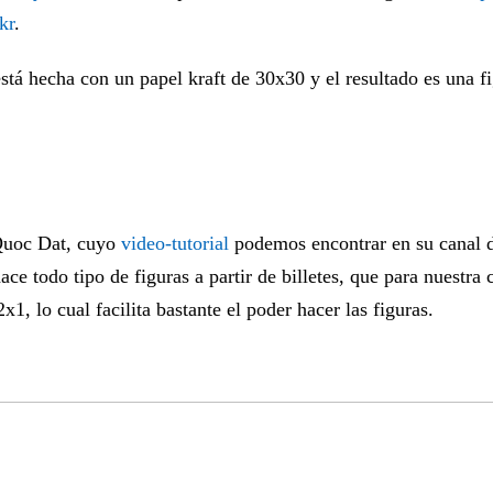
kr
.
está hecha con un papel kraft de 30x30 y el resultado es una f
Quoc Dat, cuyo
video-tutorial
podemos encontrar en su canal 
hace todo tipo de figuras a partir de billetes, que para nuestr
1, lo cual facilita bastante el poder hacer las figuras.