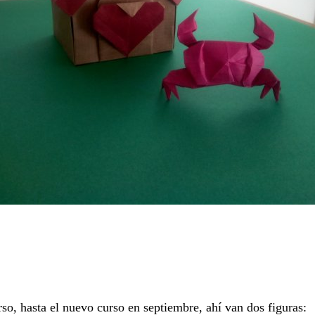
rso, hasta el nuevo curso en septiembre, ahí van dos figuras: