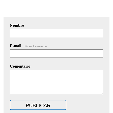
Nombre
E-mail
No será mostrado.
Comentario