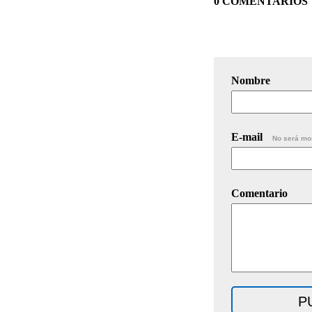
0 COMENTARIOS
Nombre
E-mail
No será mo
Comentario