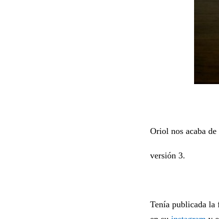
Oriol nos acaba de 
versión 3.
Tenía publicada la 
en su
instagram
y 