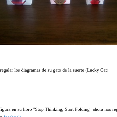
regalar los diagramas de su gato de la suerte (Lucky Cat)
figura en su libro "Stop Thinking, Start Folding" ahora nos r
en
facebook
.