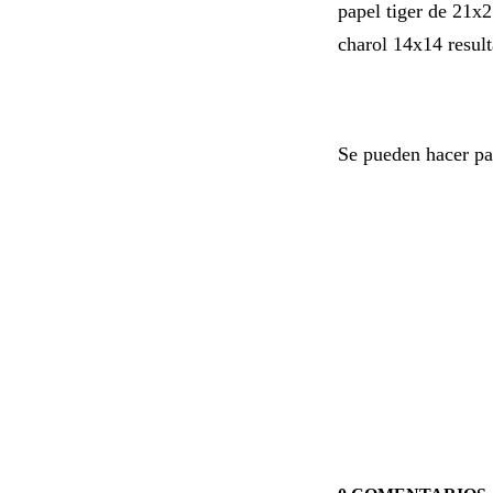
papel tiger de 21x2
charol 14x14 resul
Se pueden hacer pa