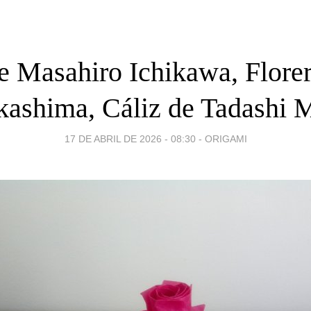
e Masahiro Ichikawa, Florer
ashima, Cáliz de Tadashi 
17 DE ABRIL DE 2026 - 08:30
-
ORIGAMI