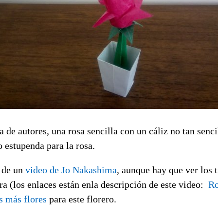
de autores, una rosa sencilla con un cáliz no tan senc
o estupenda para la rosa.
 de un
video de Jo Nakashima
, aunque hay que ver los 
ra (los enlaces están enla descripción de este video:
Ro
 más flores
para este florero.