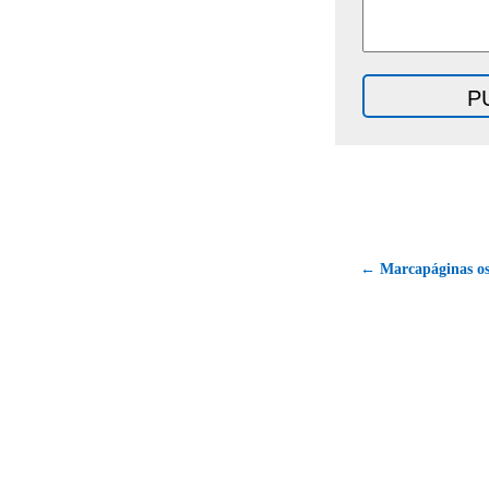
← Marcapáginas os