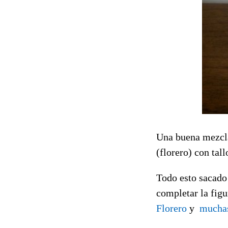
Una buena mezcla 
(florero) con tall
Todo esto sacado
completar la figu
Florero
y
muchas