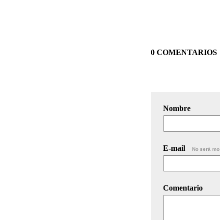
0 COMENTARIOS
Nombre
E-mail
No será mo
Comentario