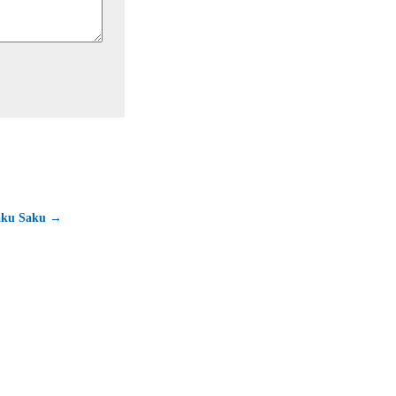
Saku Saku →