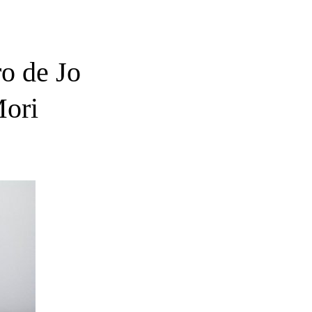
o de Jo
Mori