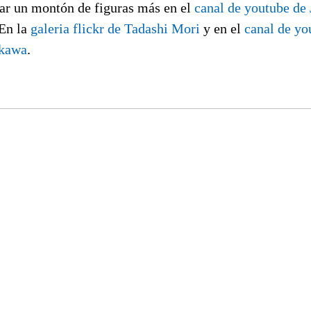
r un montón de figuras más en el
canal de youtube de
 En la
galeria flickr de Tadashi Mori
y en el
canal de yo
ikawa
.