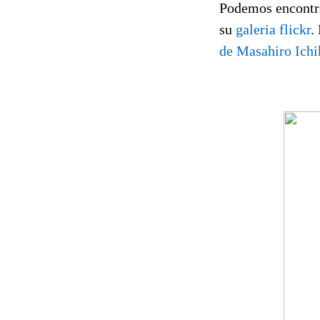
Podemos encontra
su
galeria flickr
.
de
Masahiro Ich