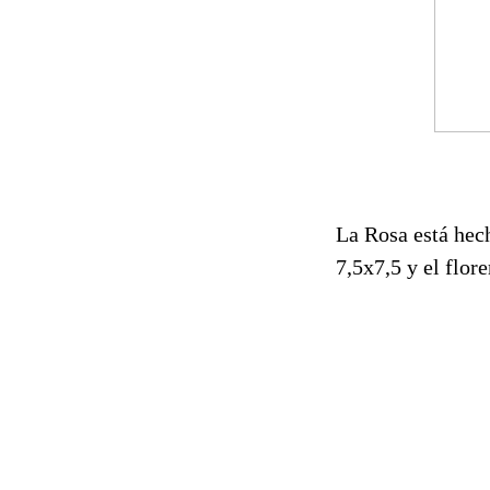
La Rosa está hech
7,5x7,5 y el flor