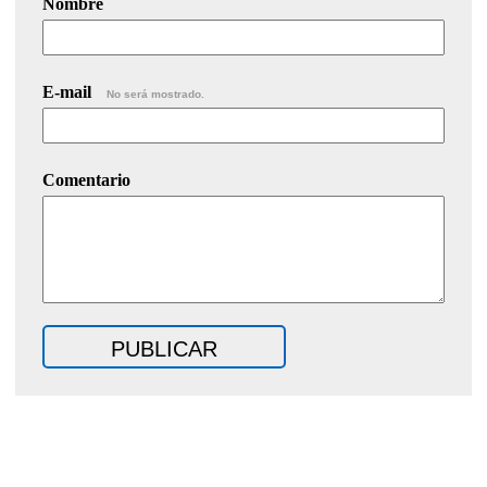
Nombre
E-mail
No será mostrado.
Comentario