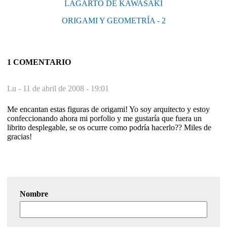
LAGARTO DE KAWASAKI
ORIGAMI Y GEOMETRÍA - 2
1 COMENTARIO
Lu -
11 de abril de 2008 - 19:01
Me encantan estas figuras de origami! Yo soy arquitecto y estoy
confeccionando ahora mi porfolio y me gustaría que fuera un
librito desplegable, se os ocurre como podría hacerlo?? Miles de
gracias!
Nombre