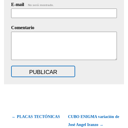
E-mail
No será mostrado.
Comentario
← PLACAS TECTÓNICAS
CUBO ENIGMA variación de
José Angel Iranzo →