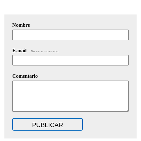
Nombre
E-mail
No será mostrado.
Comentario