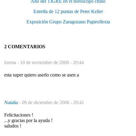
Año del TIGRE en el horóscopo chino
Estrella de 12 puntas de Peter Keller
Exposición Grupo Zaragozano Papiroflexia
2 COMENTARIOS
lorena -
10 de noviembre de 2008 - 20:44
esta super quiero aserlo como se asen a
Natalia
-
09 de diciembre de 2006 - 20:41
Felicitaciones !
...y gracias por la ayuda !
saludos !