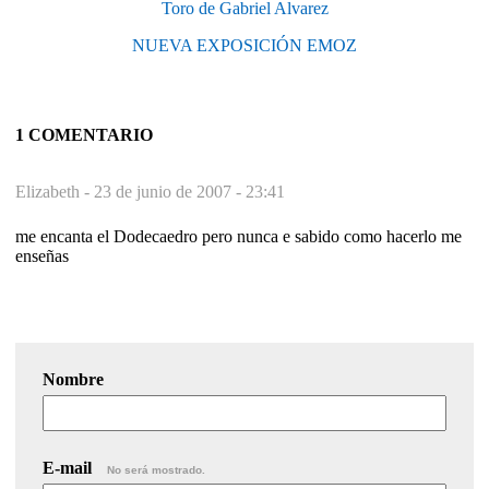
Toro de Gabriel Alvarez
NUEVA EXPOSICIÓN EMOZ
1 COMENTARIO
Elizabeth -
23 de junio de 2007 - 23:41
me encanta el Dodecaedro pero nunca e sabido como hacerlo me
enseñas
Nombre
E-mail
No será mostrado.