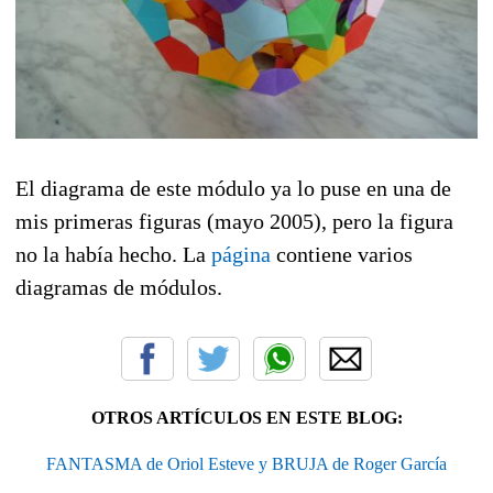
El diagrama de este módulo ya lo puse en una de
mis primeras figuras (mayo 2005), pero la figura
no la había hecho. La
página
contiene varios
diagramas de módulos.
OTROS ARTÍCULOS EN ESTE BLOG:
FANTASMA de Oriol Esteve y BRUJA de Roger García