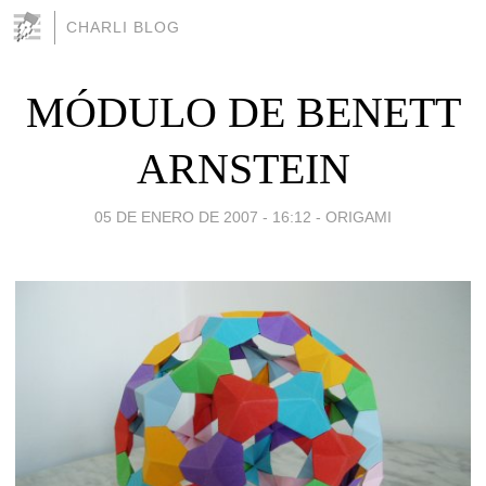
CHARLI BLOG
MÓDULO DE BENETT
ARNSTEIN
05 DE ENERO DE 2007 - 16:12
-
ORIGAMI