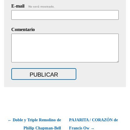
E-mail
No será mostrado.
Comentario
← Doble y Triple Remolino de
PAJARITA / CORAZÓN de
Philip Chapman-Bell
Francis Ow →