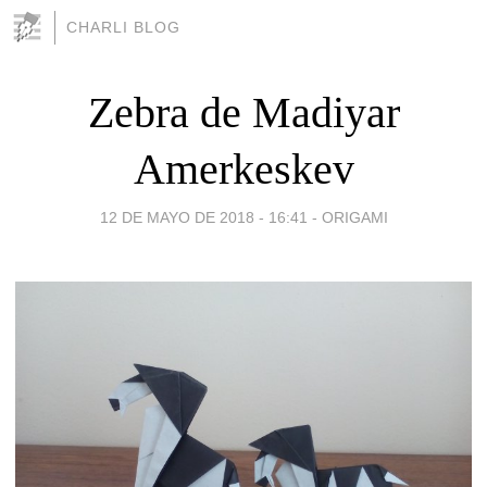
CHARLI BLOG
Zebra de Madiyar
Amerkeskev
12 DE MAYO DE 2018 - 16:41
-
ORIGAMI