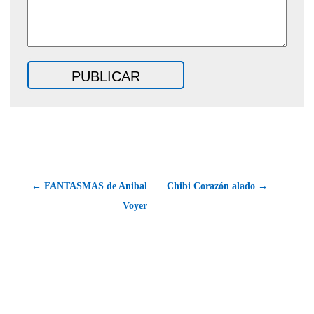
← FANTASMAS de Anibal
Chibi Corazón alado →
Voyer