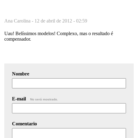
Ana Carolina -
12 de abril de 2012 - 02:59
Uau! Belíssimos modelos! Complexo, mas o resultado é
compensador.
Nombre
E-mail
No será mostrado.
Comentario