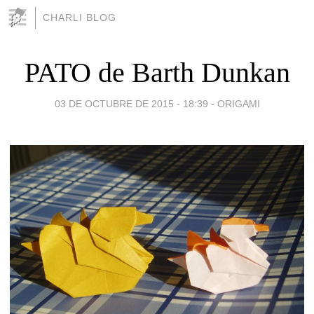
CHARLI BLOG
PATO de Barth Dunkan
03 DE OCTUBRE DE 2015 - 18:39
-
ORIGAMI