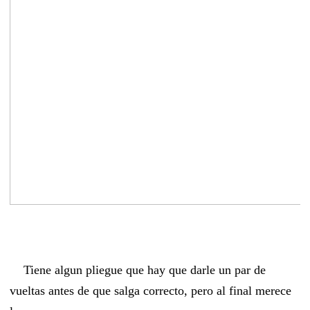
Tiene algun pliegue que hay que darle un par de
vueltas antes de que salga correcto, pero al final merece