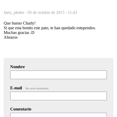
Jarry_plotter -
05 de octubre de 2015 - 11:43
Que bueno Charly!
Si que esta bonito este pato, te han quedado estupendos.
Muchas gracias :D
Abrazos
Nombre
E-mail
No será mostrado.
Comentario