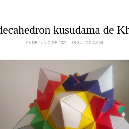
decahedron kusudama de K
05 DE JUNIO DE 2022 - 18:34
-
ORIGAMI