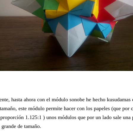
nte, hasta ahora con el módulo sonobe he hecho kusudamas c
tamaño, este módulo permite hacer con los papeles (que por c
a proporción
1.125:1 )
unos módulos que por un lado sale una
s grande de tamaño.