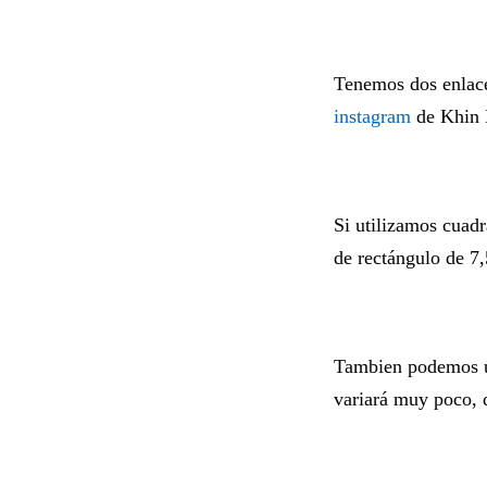
Tenemos dos enlaces
instagram
de Khin 
Si utilizamos cuad
de rectángulo de 7
Tambien podemos uti
variará muy poco, q