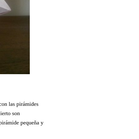
on las pirámides
ierto son
 pirámide pequeña y