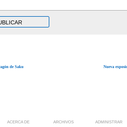
agón de Saku
Nueva expos
ACERCA DE
ARCHIVOS
ADMINISTRAR