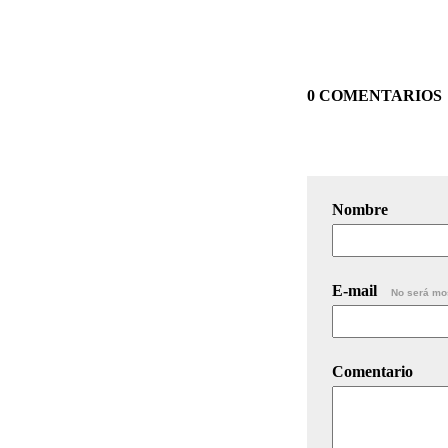
0 COMENTARIOS
Nombre
E-mail
No será mo
Comentario