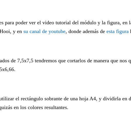
 para poder ver el video tutorial del módulo y la figura, en 
Hooi, y en
su canal de youtube
, donde además de
esta figura
h
rados de 7,5x7,5 tendremos que cortarlos de manera que nos
,5x6,66.
lizar el rectángulo sobrante de una hoja A4, y dividirla en d
uizás en los colores resultantes.