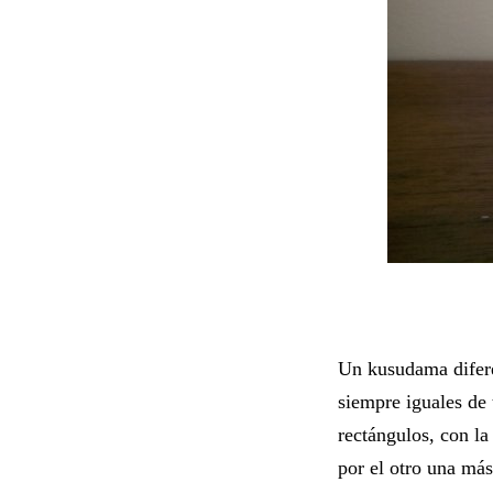
Un kusudama difere
siempre iguales de 
rectángulos, con l
por el otro una má