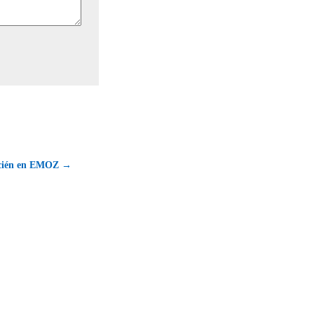
icién en EMOZ →