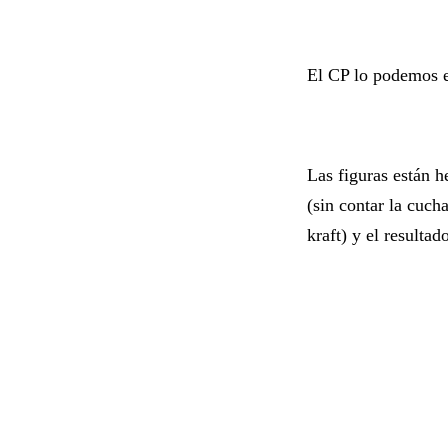
El CP lo podemos en
Las figuras están 
(sin contar la cuch
kraft) y el resulta