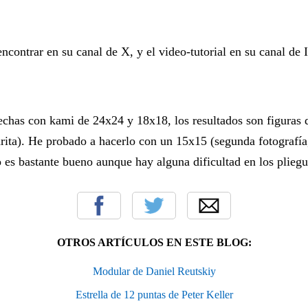
contrar en su canal de X, y el video-tutorial en su canal de 
hechas con kami de 24x24 y 18x18, los resultados son figuras
arita). He probado a hacerlo con un 15x15 (segunda fotografí
do es bastante bueno aunque hay alguna dificultad en los pliegu
OTROS ARTÍCULOS EN ESTE BLOG:
Modular de Daniel Reutskiy
Estrella de 12 puntas de Peter Keller