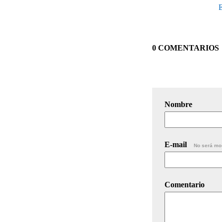
0 COMENTARIOS
Nombre
E-mail
No será mo
Comentario