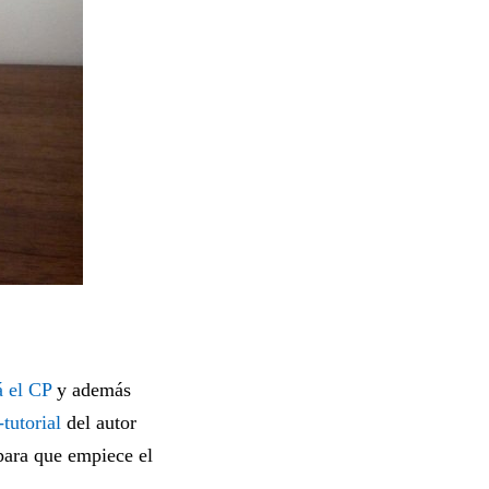
á el CP
y además
tutorial
del autor
 para que empiece el