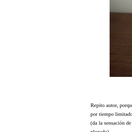
Repito autor, porq
por tiempo limitad
(da la sensación de
plegado).