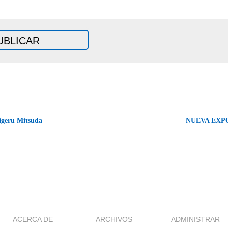
igeru Mitsuda
NUEVA EXP
ACERCA DE
ARCHIVOS
ADMINISTRAR