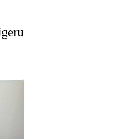
igeru