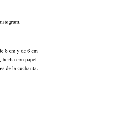
Instagram.
 de 8 cm y de 6 cm
a, hecha con papel
es de la cucharita.