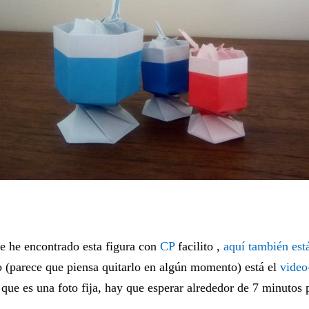
ue he encontrado esta figura con
CP
facilito ,
aquí también est
o (parece que piensa quitarlo en algún momento) está el
video-
 que es una foto fija, hay que esperar alrededor de 7 minutos