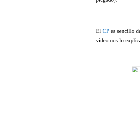
El
CP
es sencillo d
video nos lo explic