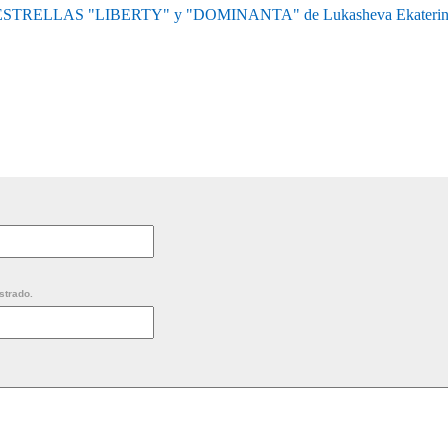
ESTRELLAS "LIBERTY" y "DOMINANTA" de Lukasheva Ekaterin
strado.