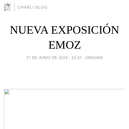
CHARLI BLOG
NUEVA EXPOSICIÓN
EMOZ
27 DE JUNIO DE 2024 - 15:37
-
ORIGAMI