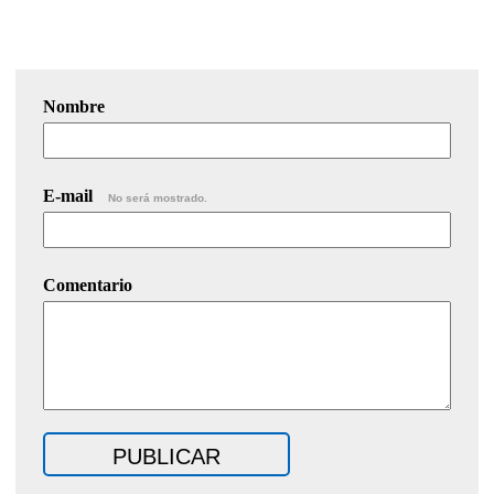
Nombre
E-mail
No será mostrado.
Comentario