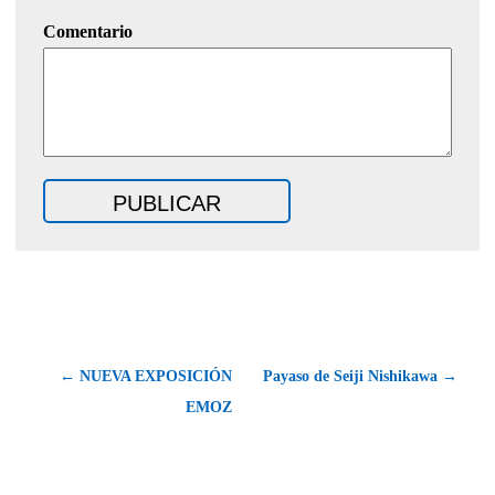
Comentario
← NUEVA EXPOSICIÓN
Payaso de Seiji Nishikawa →
EMOZ