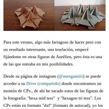
Para este verano, algo más farragoso de hacer pero con
un resultado interesante, una teselación, empecé
fijándome en otras figuras de Aurélien, pero ésta es una
de las que entraba en mis posibilidades.
Desde su página de instagram (
@auregamiiii
) se puede
acceder a su
Drive (compartido)
donde encontramos un
montón de CPs., de ahí he sacado estos de las figuras de
la fotografía: "hexa mid tess" y "hexagon tri tess". Los
CPs están en formato "dxf" (formato de autocad), yo los