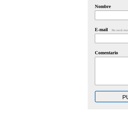
Nombre
E-mail
No será mo
Comentario