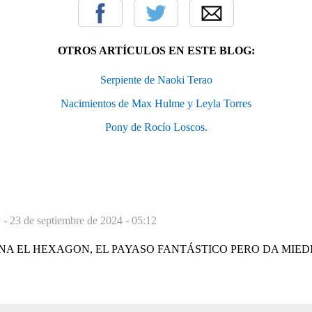
OTROS ARTÍCULOS EN ESTE BLOG:
Serpiente de Naoki Terao
Nacimientos de Max Hulme y Leyla Torres
Pony de Rocío Loscos.
 -
23 de septiembre de 2024 - 05:12
A EL HEXAGON, EL PAYASO FANTÁSTICO PERO DA MIED