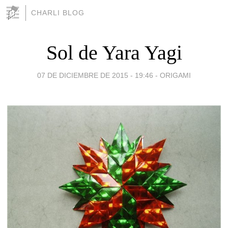
CHARLI BLOG
Sol de Yara Yagi
07 DE DICIEMBRE DE 2015 - 19:46
-
ORIGAMI