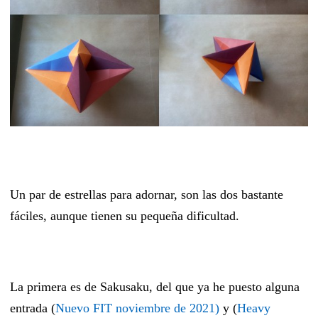
Un par de estrellas para adornar, son las dos bastante
fáciles, aunque tienen su pequeña dificultad.
La primera es de Sakusaku, del que ya he puesto alguna
entrada (
Nuevo FIT
noviembre de 2021)
y (
Heavy