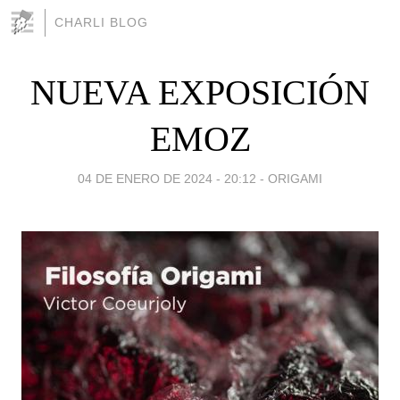
CHARLI BLOG
NUEVA EXPOSICIÓN
EMOZ
04 DE ENERO DE 2024 - 20:12
-
ORIGAMI