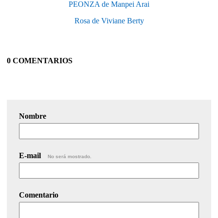
PEONZA de Manpei Arai
Rosa de Viviane Berty
0 COMENTARIOS
Nombre
E-mail
No será mostrado.
Comentario