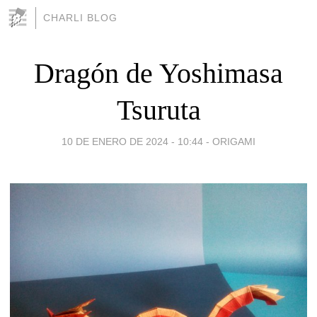
CHARLI BLOG
Dragón de Yoshimasa
Tsuruta
10 DE ENERO DE 2024 - 10:44
-
ORIGAMI