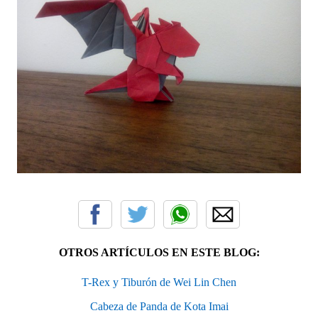
OTROS ARTÍCULOS EN ESTE BLOG:
T-Rex y Tiburón de Wei Lin Chen
Cabeza de Panda de Kota Imai